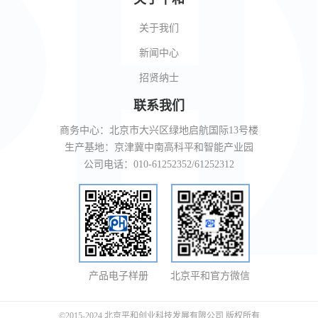
关于我们
新闻中心
招贤纳士
联系我们
商务中心：北京市大兴区绿地启航国际13号楼
生产基地：京津冀中南高科平和智能产业园
公司电话：010-61252352/61252312
产品电子样册
北京平和官方微信
©2015-2024 北京平和创业科技发展有限公司 版权所有