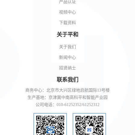
产品认证
视频中心
下载资料
关于平和
关于我们
新闻中心
招贤纳士
联系我们
商务中心：北京市大兴区绿地启航国际13号楼
生产基地：京津冀中南高科平和智能产业园
公司电话：010-61252352/61252312