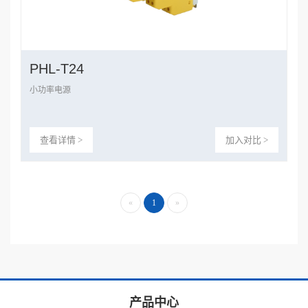
PHL-T24
小功率电源
查看详情 >
加入对比 >
«
1
»
产品中心